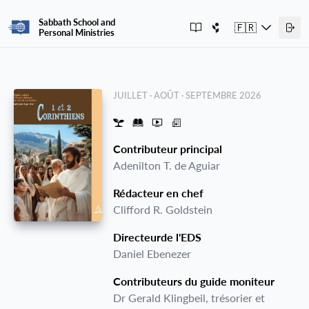
Sabbath School and
🇫🇷
Personal Ministries
JUILLET · AOÛT · SEPTEMBRE 2026
Contributeur principal
Adenilton T. de Aguiar
Rédacteur en chef
Clifford R. Goldstein
Directeurde l'EDS
Daniel Ebenezer
Contributeurs du guide moniteur
Dr Gerald Klingbeil, trésorier et