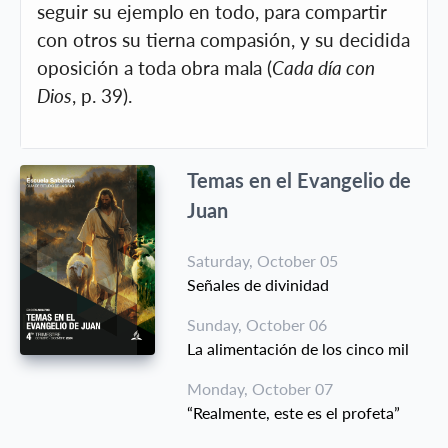
seguir su ejemplo en todo, para compartir
con otros su tierna compasión, y su decidida
oposición a toda obra mala (
Cada día con
Dios
, p. 39).
Temas en el Evangelio de
Juan
Saturday, October 05
Señales de divinidad
Sunday, October 06
La alimentación de los cinco mil
Monday, October 07
“Realmente, este es el profeta”