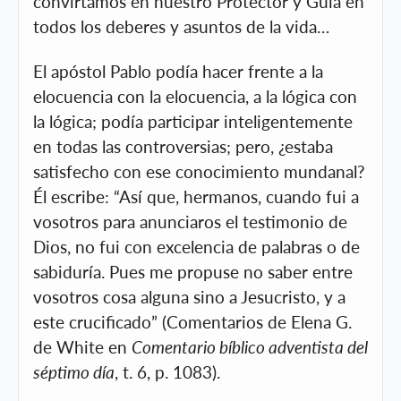
convirtamos en nuestro Protector y Guía en
todos los deberes y asuntos de la vida…
El apóstol Pablo podía hacer frente a la
elocuencia con la elocuencia, a la lógica con
la lógica; podía participar inteligentemente
en todas las controversias; pero, ¿estaba
satisfecho con ese conocimiento mundanal?
Él escribe: “Así que, hermanos, cuando fui a
vosotros para anunciaros el testimonio de
Dios, no fui con excelencia de palabras o de
sabiduría. Pues me propuse no saber entre
vosotros cosa alguna sino a Jesucristo, y a
este crucificado” (Comentarios de Elena G.
de White en
Comentario bíblico adventista del
séptimo día
, t. 6, p. 1083).