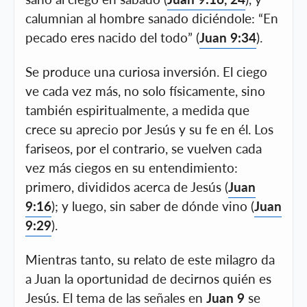
calumnian al hombre sanado diciéndole: “En
pecado eres nacido del todo” (
Juan 9:34
).
Se produce una curiosa inversión. El ciego
ve cada vez más, no solo físicamente, sino
también espiritualmente, a medida que
crece su aprecio por Jesús y su fe en él. Los
fariseos, por el contrario, se vuelven cada
vez más ciegos en su entendimiento:
primero, divididos acerca de Jesús (
Juan
9:16
); y luego, sin saber de dónde vino (
Juan
9:29
).
Mientras tanto, su relato de este milagro da
a Juan la oportunidad de decirnos quién es
Jesús. El tema de las señales en
Juan 9
se