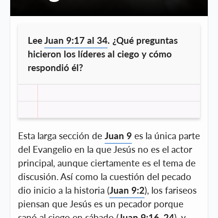
Lee
Juan 9:17 al 34
. ¿Qué preguntas
hicieron los líderes al ciego y cómo
respondió él?
Esta larga sección de
Juan 9
es la única parte
del Evangelio en la que Jesús no es el actor
principal, aunque ciertamente es el tema de
discusión. Así como la cuestión del pecado
dio inicio a la historia (
Juan 9:2
), los fariseos
piensan que Jesús es un pecador porque
sanó al ciego en sábado (
Juan 9:16, 24
), y