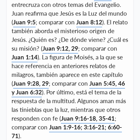
entrecruza con otros temas del Evangelio.
Juan reafirma que Jesús es la Luz del mundo
(
Juan 9:5
; comparar con
Juan 8:12
). El relato
también aborda el misterioso origen de
Jesús. ¿Quién es? ¿De dónde viene? ¿Cuál es
su misión? (
Juan 9:12, 29
; comparar con
Juan 1:14
). La figura de Moisés, a la que se
hace referencia en anteriores relatos de
milagros, también aparece en este capítulo
(
Juan 9:28, 29
; comparar con
Juan 5:45, 46
y Juan 6:32
). Por último, está el tema de la
respuesta de la multitud. Algunos aman más
las tinieblas que la luz, mientras que otros
responden con fe (
Juan 9:16-18, 35-41
;
comparar con
Juan 1:9-16; 3:16-21; 6:60-
71
).