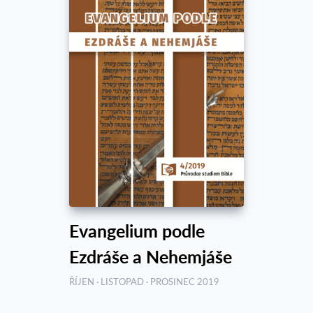
Evangelium podle
Ezdráše a Nehemjáše
ŘÍJEN · LISTOPAD · PROSINEC 2019