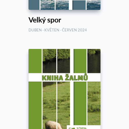
Velký spor
DUBEN · KVĚTEN · ČERVEN 2024