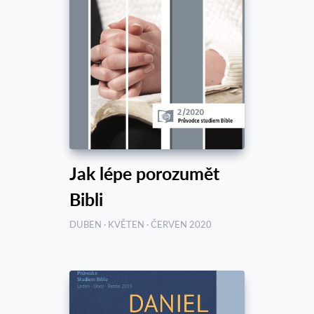
Jak lépe porozumět
Bibli
DUBEN · KVĚTEN · ČERVEN 2020