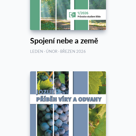
Spojení nebe a země
LEDEN · ÚNOR · BŘEZEN 2026