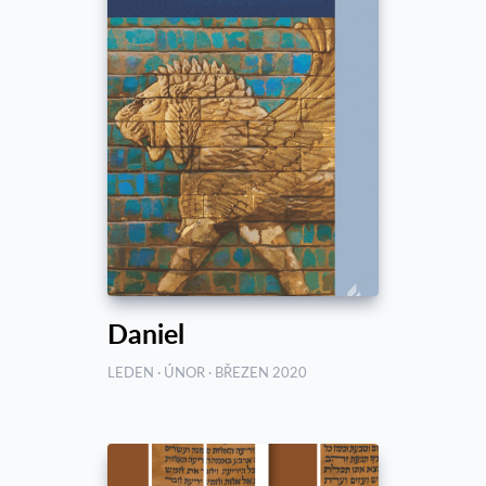
Daniel
LEDEN · ÚNOR · BŘEZEN 2020