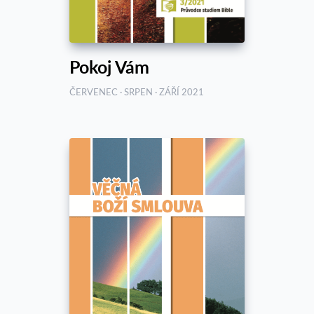
Pokoj Vám
ČERVENEC · SRPEN · ZÁŘÍ 2021