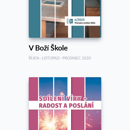
V Boží Škole
ŘÍJEN · LISTOPAD · PROSINEC 2020