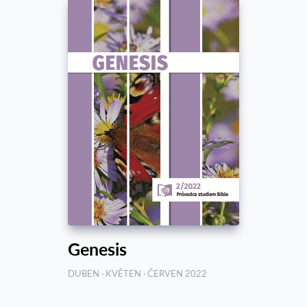
Genesis
DUBEN · KVĚTEN · ČERVEN 2022