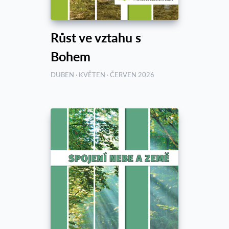
Růst ve vztahu s
Bohem
DUBEN · KVĚTEN · ČERVEN 2026