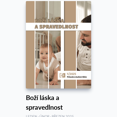
Boží láska a
spravedlnost
LEDEN · ÚNOR · BŘEZEN 2025