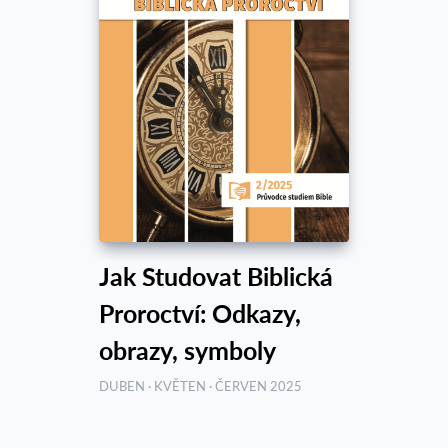
Jak Studovat Biblická
Proroctví: Odkazy,
obrazy, symboly
DUBEN · KVĚTEN · ČERVEN 2025