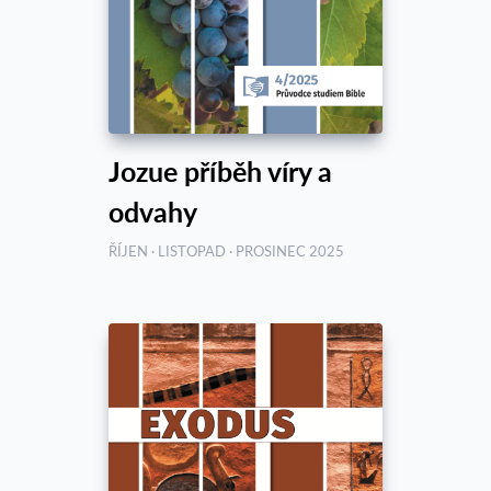
Jozue příběh víry a
odvahy
ŘÍJEN · LISTOPAD · PROSINEC 2025