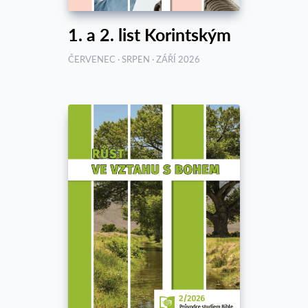
1. a 2. list Korintským
ČERVENEC · SRPEN · ZÁŘÍ 2026