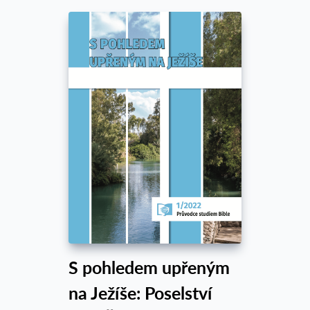
S pohledem upřeným
na Ježíše: Poselství