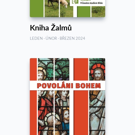
Kniha Žalmů
LEDEN · ÚNOR · BŘEZEN 2024