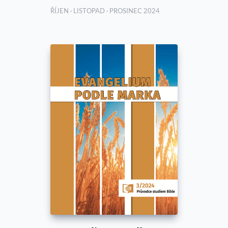
ŘÍJEN · LISTOPAD · PROSINEC 2024