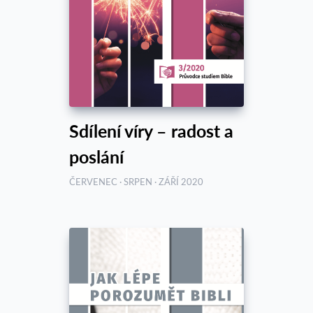
Sdílení víry – radost a
poslání
ČERVENEC · SRPEN · ZÁŘÍ 2020