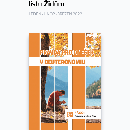
listu Židům
LEDEN · ÚNOR · BŘEZEN 2022