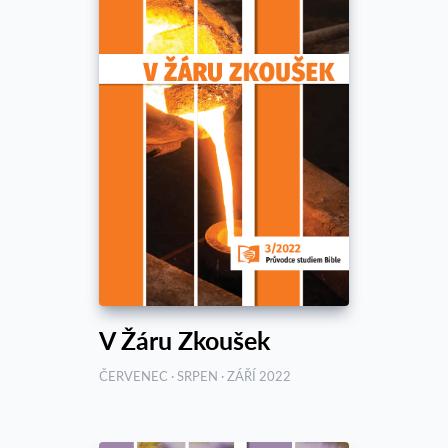
V Žáru Zkoušek
ČERVENEC · SRPEN · ZÁŘÍ 2022