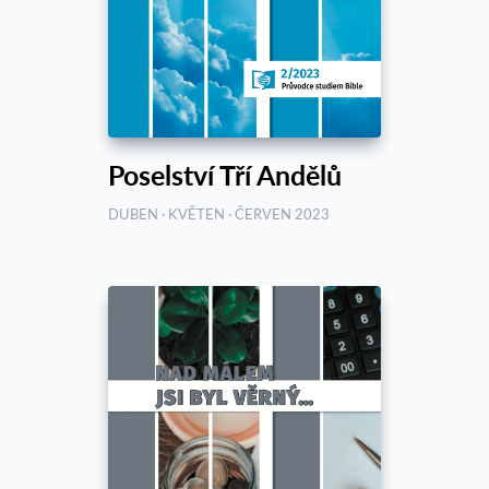
Poselství Tří Andělů
DUBEN · KVĚTEN · ČERVEN 2023